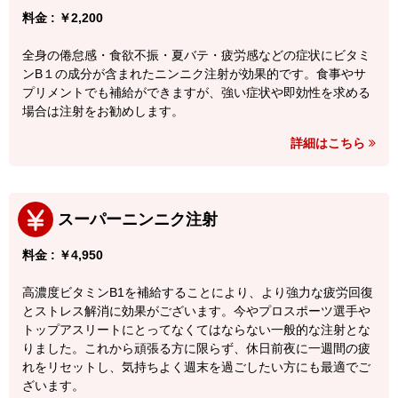
料金 : ￥2,200
全身の倦怠感・食欲不振・夏バテ・疲労感などの症状にビタミ
ンB１の成分が含まれたニンニク注射が効果的です。食事やサ
プリメントでも補給ができますが、強い症状や即効性を求める
場合は注射をお勧めします。
詳細はこちら
スーパーニンニク注射
料金 : ￥4,950
高濃度ビタミンB1を補給することにより、より強力な疲労回復
とストレス解消に効果がございます。今やプロスポーツ選手や
トップアスリートにとってなくてはならない一般的な注射とな
りました。これから頑張る方に限らず、休日前夜に一週間の疲
れをリセットし、気持ちよく週末を過ごしたい方にも最適でご
ざいます。