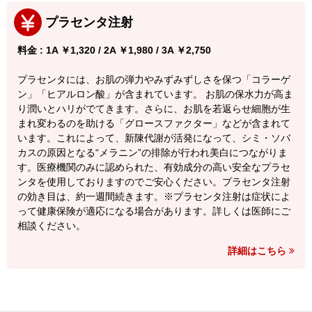
プラセンタ注射
料金 : 1A ￥1,320 / 2A ￥1,980 / 3A ￥2,750
プラセンタには、お肌の弾力やみずみずしさを保つ「コラーゲ
ン」「ヒアルロン酸」が含まれています。 お肌の保水力が高ま
り潤いとハリがでてきます。さらに、お肌を若返らせ細胞が生
まれ変わるのを助ける「グロースファクター」などが含まれて
います。これによって、新陳代謝が活発になって、シミ・ソバ
カスの原因となる“メラニン”の排除が行われ美白につながりま
す。医療機関のみに認められた、有効成分の高い安全なプラセ
ンタを使用しておりますのでご安心ください。プラセンタ注射
の効き目は、約一週間続きます。※プラセンタ注射は症状によ
って健康保険が適応になる場合があります。詳しくは医師にご
相談ください。
詳細はこちら