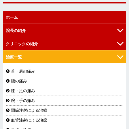
ホーム
院長の紹介
クリニックの紹介
院長の挨拶
院長の経歴
治療一覧
当院の強み
医師を志したきっかけ
当院のご紹介
首・肩の痛み
医療設備の紹介
腰の痛み
膝・足の痛み
腕・手の痛み
関節注射による治療
血管注射による治療