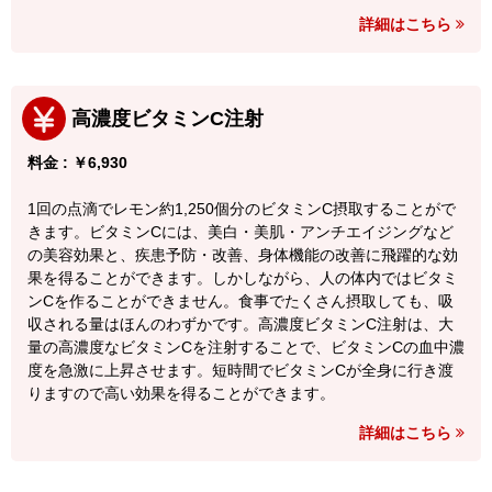
詳細はこちら
高濃度ビタミンC注射
料金 : ￥6,930
1回の点滴でレモン約1,250個分のビタミンC摂取することがで
きます。ビタミンCには、美白・美肌・アンチエイジングなど
の美容効果と、疾患予防・改善、身体機能の改善に飛躍的な効
果を得ることができます。しかしながら、人の体内ではビタミ
ンCを作ることができません。食事でたくさん摂取しても、吸
収される量はほんのわずかです。高濃度ビタミンC注射は、大
量の高濃度なビタミンCを注射することで、ビタミンCの血中濃
度を急激に上昇させます。短時間でビタミンCが全身に行き渡
りますので高い効果を得ることができます。
詳細はこちら