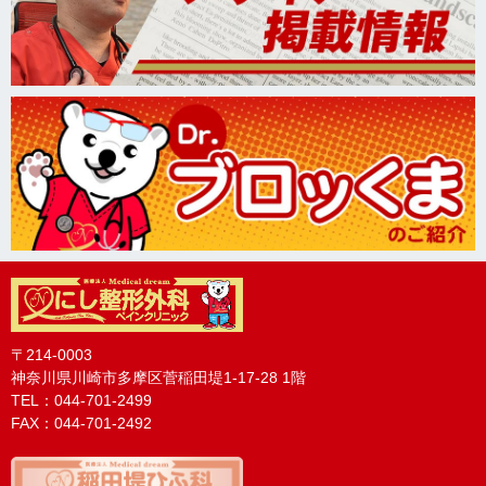
駐車場のご案内
花粉症でお困りの方
〒214-0003
神奈川県川崎市多摩区菅稲田堤1-17-28 1階
TEL：044-701-2499
FAX：044-701-2492