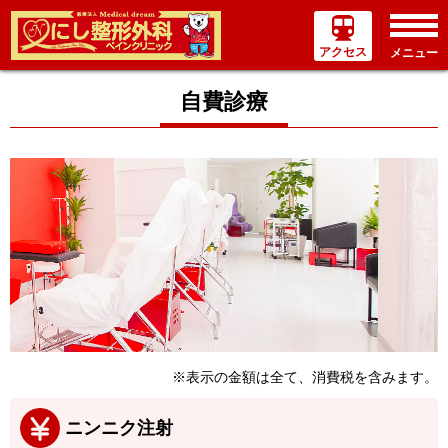
アクセス
メニュー
自費診療
※表示の金額は全て、消費税を含みます。
ニンニク注射